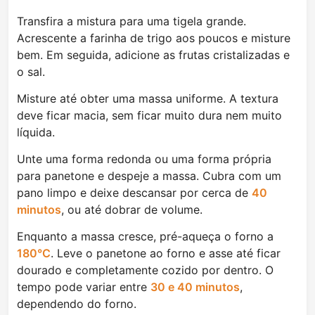
Transfira a mistura para uma tigela grande.
Acrescente a farinha de trigo aos poucos e misture
bem. Em seguida, adicione as frutas cristalizadas e
o sal.
Misture até obter uma massa uniforme. A textura
deve ficar macia, sem ficar muito dura nem muito
líquida.
Unte uma forma redonda ou uma forma própria
para panetone e despeje a massa. Cubra com um
pano limpo e deixe descansar por cerca de
40
minutos
, ou até dobrar de volume.
Enquanto a massa cresce, pré-aqueça o forno a
180°C
. Leve o panetone ao forno e asse até ficar
dourado e completamente cozido por dentro. O
tempo pode variar entre
30 e 40 minutos
,
dependendo do forno.