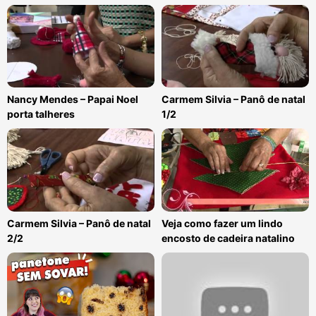
Nancy Mendes – Papai Noel
Carmem Silvia – Panô de natal
porta talheres
1/2
Carmem Silvia – Panô de natal
Veja como fazer um lindo
2/2
encosto de cadeira natalino