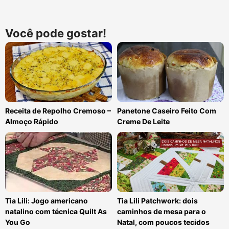
Você pode gostar!
Receita de Repolho Cremoso –
Panetone Caseiro Feito Com
Almoço Rápido
Creme De Leite
Tia Lili: Jogo americano
Tia Lili Patchwork: dois
natalino com técnica Quilt As
caminhos de mesa para o
You Go
Natal, com poucos tecidos