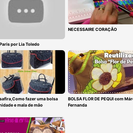
NECESSAIRE CORAÇÃO
Paris por Lia Toledo
safira,Como fazer uma bolsa
BOLSA FLOR DE PEQUI com Már
nidade e mala de mão
Fernanda