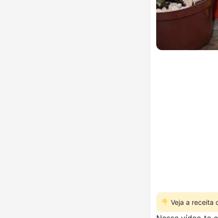
Veja a receita
Nesse vídeo te e