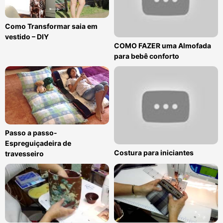
Como Transformar saia em
vestido – DIY
COMO FAZER uma Almofada
para bebê conforto
Passo a passo-
Espreguiçadeira de
Costura para iniciantes
travesseiro