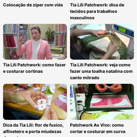
Colocação de zíper com viés
Tia Lili Patchwork: dica de
tecidos para trabalhos
masculinos
Tia Lili Patchwork: como fazer
Tia Lili Patchwork: veja como
e costurar cortinas
fazer uma toalha natalina com
canto mitrado
Dica da Tia Lili: flor de fuxico,
Patchwork Ao Vivo: como
alfineteiro e porta miudezas
cortar e costurar em curva