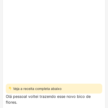
Veja a receita completa abaixo
Olá pessoal voltei trazendo esse novo bico de
flores.