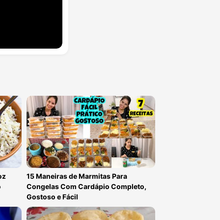
oz
15 Maneiras de Marmitas Para
o
Congelas Com Cardápio Completo,
Gostoso e Fácil