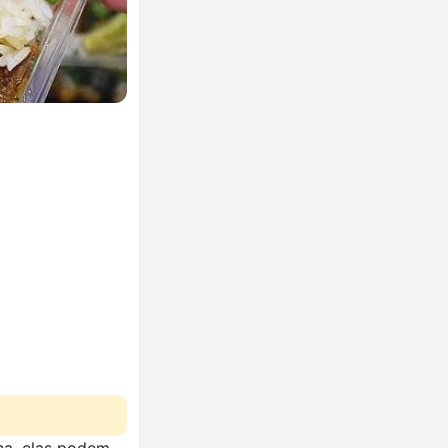
na, elas podem