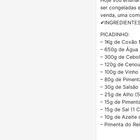
ser congeladas 
venda, uma comid
✔INGREDIENTE
PICADINHO:
– 1Kg de Coxão 
– 650g de Água 
– 300g de Cebol
– 120g de Cenou
– 100g de Vinho
– 80g de Piment
– 30g de Salsão 
– 25g de Alho (
– 15g de Piment
– 15g de Sal (1 
– 10g de Azeite 
– Pimenta do Re