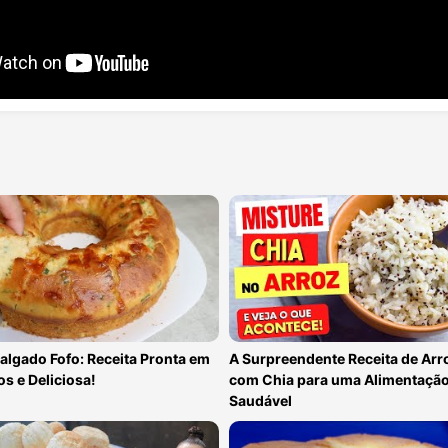
algado Fofo: Receita Pronta em
A Surpreendente Receita de Arr
s e Deliciosa!
com Chia para uma Alimentaçã
Saudável