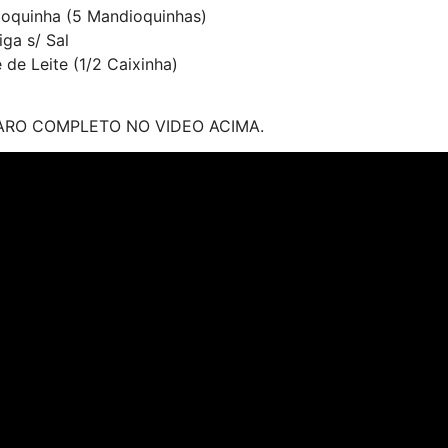
oquinha (5 Mandioquinhas)
ga s/ Sal
de Leite (1/2 Caixinha)
ARO COMPLETO NO VIDEO ACIMA.