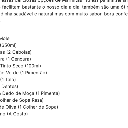
e facilitam bastante o nosso dia a dia, também são uma ót
inha saudável e natural mas com muito sabor, bora conferi
S
Mole
(650ml)
as (2 Cebolas)
ra (1 Cenoura)
 Tinto Seco (100ml)
ão Verde (1 Pimentão)
(1 Talo)
5 Dentes)
a Dedo de Moça (1 Pimenta)
Colher de Sopa Rasa)
de Oliva (1 Colher de Sopa)
ino (A Gosto)