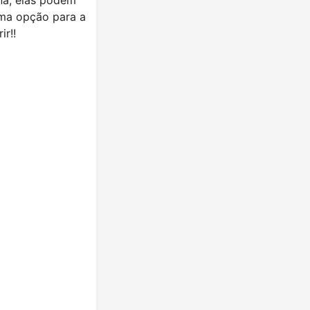
ima opção para a
r!!