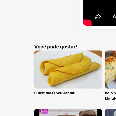
Você pode gostar!
Substitua O Seu Jantar
Bolo S
Minuto