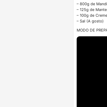
– 800g de Mandi
– 125g de Mantei
– 100g de Creme 
– Sal (A gosto)
MODO DE PREP