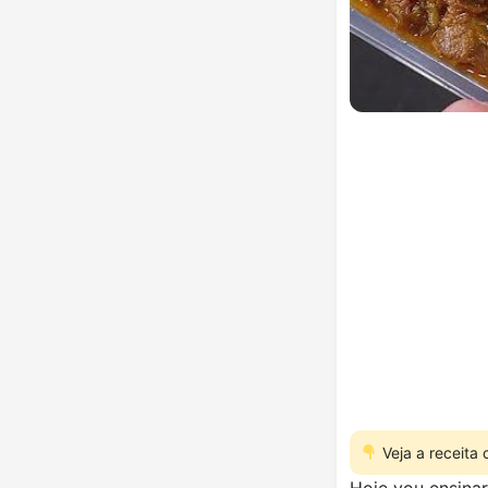
Veja a receita
Hoje vou ensina