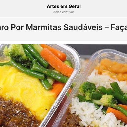
Artes em Geral
Ideias criativas
ro Por Marmitas Saudáveis – Fa