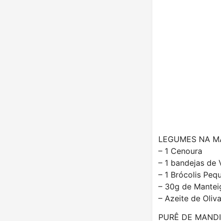
LEGUMES NA M
– 1 Cenoura
– 1 bandejas de
– 1 Brócolis Peq
– 30g de Mantei
– Azeite de Oliv
PURÊ DE MAND