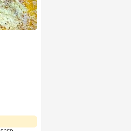
RECER