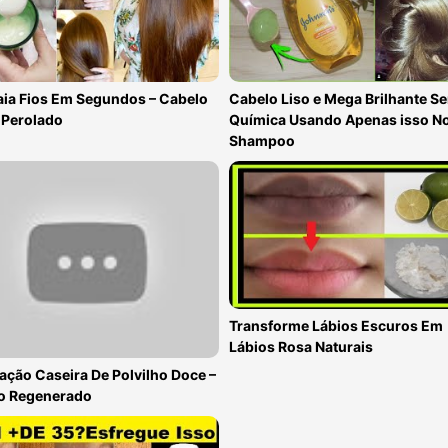
ia Fios Em Segundos – Cabelo
Cabelo Liso e Mega Brilhante S
 Perolado
Química Usando Apenas isso N
Shampoo
Transforme Lábios Escuros Em
Lábios Rosa Naturais
ação Caseira De Polvilho Doce –
o Regenerado