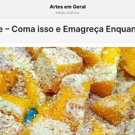
Artes em Geral
Ideias criativas
e – Coma isso e Emagreça Enqua