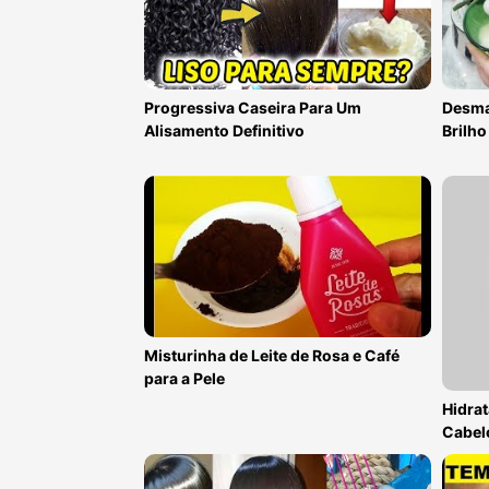
Progressiva Caseira Para Um
Desma
Alisamento Definitivo
Brilho
Misturinha de Leite de Rosa e Café
para a Pele
Hidrat
Cabel