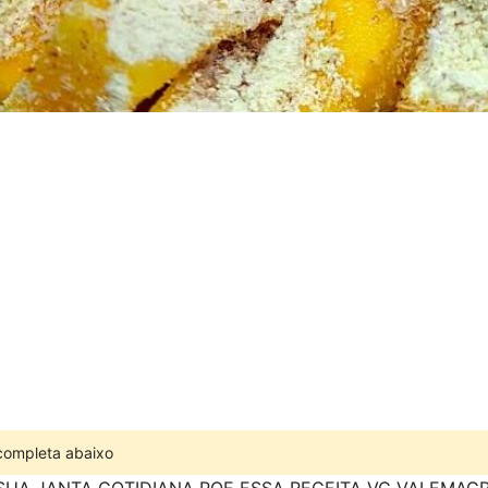
 completa abaixo
SUA JANTA COTIDIANA POE ESSA RECEITA VC VAI EMAG