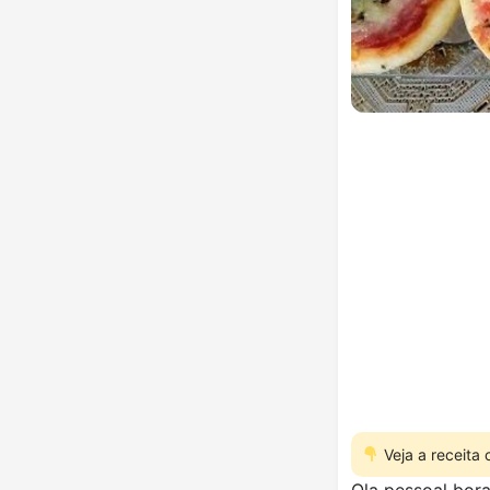
Veja a receita
Ola pessoal bora