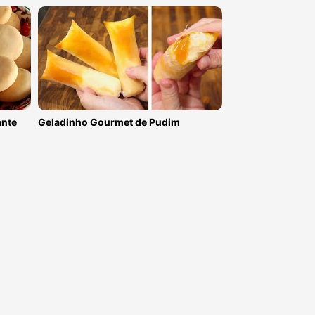
ante
Geladinho Gourmet de Pudim