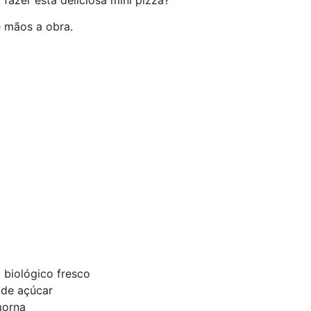
e mãos a obra.
 biológico fresco
)de açúcar
morna