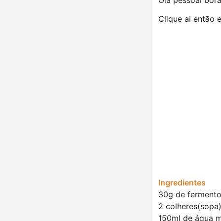
Clique ai então 
Ingredientes
30g de fermento
2 colheres(sopa
150ml de água 