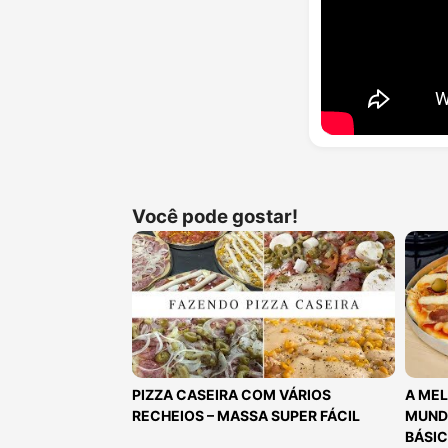
Você pode gostar!
PIZZA CASEIRA COM VÁRIOS
A MEL
RECHEIOS – MASSA SUPER FÁCIL
MUNDO
BÁSI