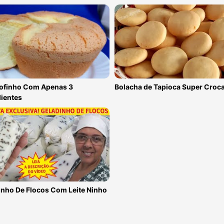
Fofinho Com Apenas 3
Bolacha de Tapioca Super Croc
ientes
inho De Flocos Com Leite Ninho