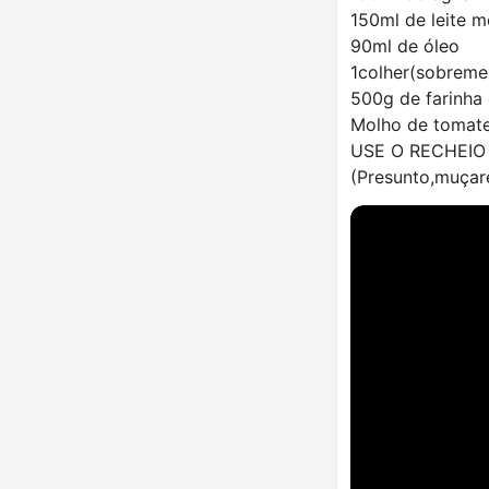
150ml de leite 
90ml de óleo
1colher(sobreme
500g de farinha 
Molho de tomat
USE O RECHEIO
(Presunto,muçare