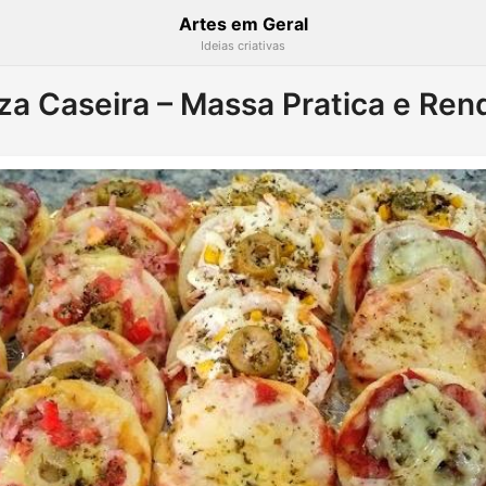
Artes em Geral
Ideias criativas
zza Caseira – Massa Pratica e Ren