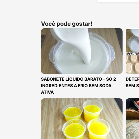
Você pode gostar!
SABONETE LÍQUIDO BARATO – SÓ 2
DETER
INGREDIENTES A FRIO SEM SODA
SEM 
ATIVA