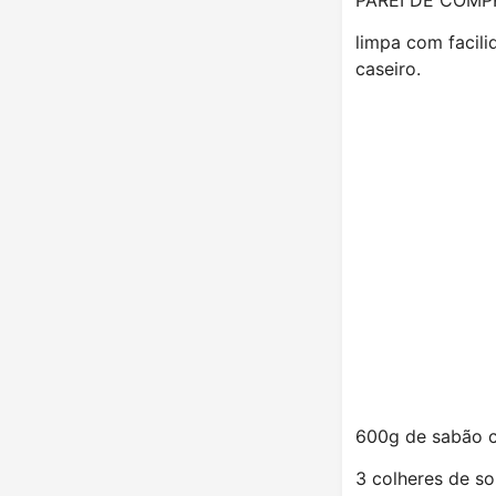
limpa com facil
caseiro.
600g de sabão c
3 colheres de so