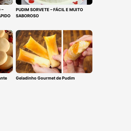
 –
PUDIM SORVETE – FÁCIL E MUITO
ÁPIDO
SABOROSO
ante
Geladinho Gourmet de Pudim