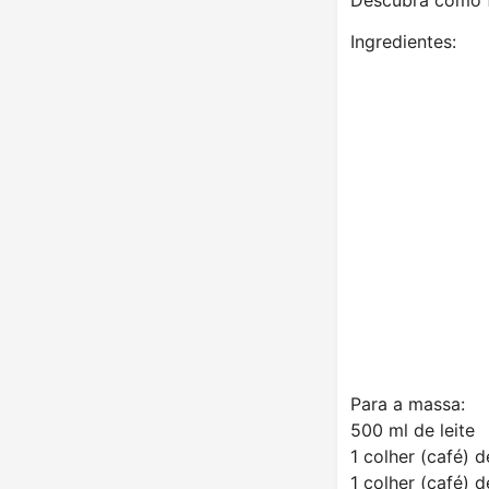
Ingredientes:
Para a massa:
500 ml de leite
1 colher (café) d
1 colher (café) 