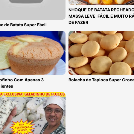
NHOQUE DE BATATA RECHEADO
MASSA LEVE, FÁCIL E MUITO R
DE FAZER
 de Batata Super Fácil
Fofinho Com Apenas 3
Bolacha de Tapioca Super Croc
ientes