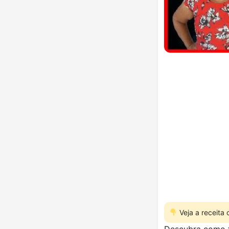
Veja a receita
Descubra como f