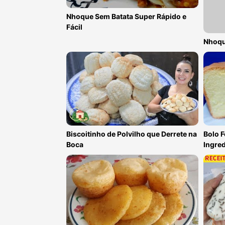
Nhoque Sem Batata Super Rápido e
Fácil
Nhoque
Biscoitinho de Polvilho que Derrete na
Bolo 
Boca
Ingred