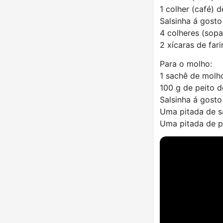
1 colher (café) 
Salsinha á gosto
4 colheres (sop
2 xícaras de far
Para o molho:
1 sachê de molh
100 g de peito d
Salsinha á gosto
Uma pitada de s
Uma pitada de p