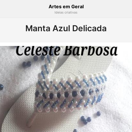
Artes em Geral
Ideias criativas
Manta Azul Delicada