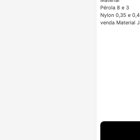
Pérola 8 e 3
Nylon 0,35 e 0,
venda Material 