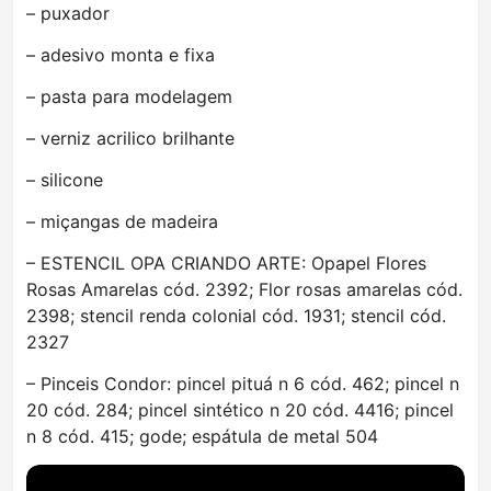
– puxador
– adesivo monta e fixa
– pasta para modelagem
– verniz acrilico brilhante
– silicone
– miçangas de madeira
– ESTENCIL OPA CRIANDO ARTE: Opapel Flores
Rosas Amarelas cód. 2392; Flor rosas amarelas cód.
2398; stencil renda colonial cód. 1931; stencil cód.
2327
– Pinceis Condor: pincel pituá n 6 cód. 462; pincel n
20 cód. 284; pincel sintético n 20 cód. 4416; pincel
n 8 cód. 415; gode; espátula de metal 504