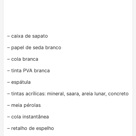
– caixa de sapato
– papel de seda branco
– cola branca
– tinta PVA branca
– espátula
– tintas acrílicas: mineral, saara, areia lunar, concreto
– meia pérolas
– cola instantânea
– retalho de espelho