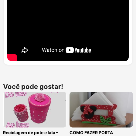
Você pode gostar!
Reciclagem de pote e lata –
COMO FAZER PORTA