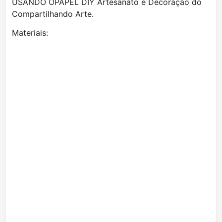
USANDO OPAPEL DIY Artesanato e Decoração do
Compartilhando Arte.
Materiais: