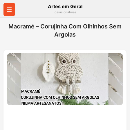
Artes em Geral
☰
Ideias criativas
Macramé – Corujinha Com Olhinhos Sem
Argolas