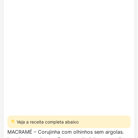
Veja a receita completa abaixo
MACRAMÉ – Corujinha com olhinhos sem argolas.