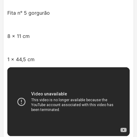
Fita n° 5 gorgurão
8 x 11 cm
1 x 44,5 cm