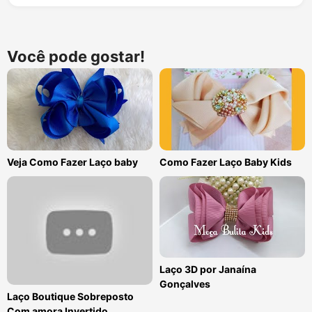
Você pode gostar!
Veja Como Fazer Laço baby
Como Fazer Laço Baby Kids
Laço 3D por Janaína
Gonçalves
Laço Boutique Sobreposto
Com amora Invertido