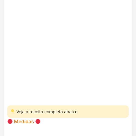
Veja a receita completa abaixo
Medidas