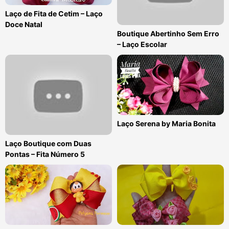
Laço de Fita de Cetim – Laço
Doce Natal
Boutique Abertinho Sem Erro
– Laço Escolar
Laço Serena by Maria Bonita
Laço Boutique com Duas
Pontas – Fita Número 5