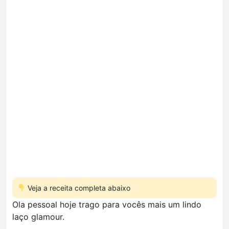
Veja a receita completa abaixo
Ola pessoal hoje trago para vocês mais um lindo
laço glamour.