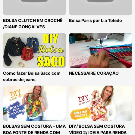
BOLSA CLUTCH EM CROCHÊ
Bolsa Paris por Lia Toledo
/DIANE GONÇALVES
Como fazer Bolsa Saco com
NECESSAIRE CORAÇÃO
sobras de jeans
BOLSAS SEM COSTURA – UMA
DIY/ BOLSA SEM COSTURA
BOA FONTE DE RENDA COM
VÍDEO 2/ IDEIA PARA RENDA