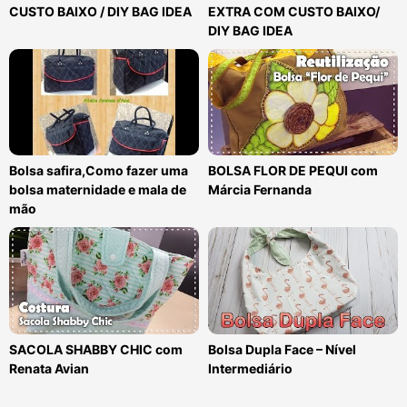
CUSTO BAIXO / DIY BAG IDEA
EXTRA COM CUSTO BAIXO/
DIY BAG IDEA
Bolsa safira,Como fazer uma
BOLSA FLOR DE PEQUI com
bolsa maternidade e mala de
Márcia Fernanda
mão
SACOLA SHABBY CHIC com
Bolsa Dupla Face – Nível
Renata Avian
Intermediário