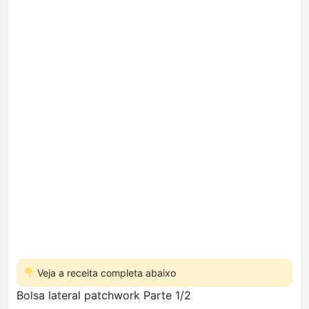
Veja a receita completa abaixo
Bolsa lateral patchwork Parte 1/2