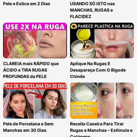
Pele e Estica em 2 Dias
USANDO SÓ ISTO nas
MANCHAS, RUGAS e
FLACIDEZ
CLAREIA mais RÁPIDO que
Aplique Na Rugas E
ÁCIDO e TIRA RUGAS
Desapareça Com O Bigode
PROFUNDAS da PELE
Chinês
Pele de Porcelana e Sem
Receita Caseira Para Tirar
Manchas em 30 Dias
Rugas e Manchas – Estimula o
Colágeno