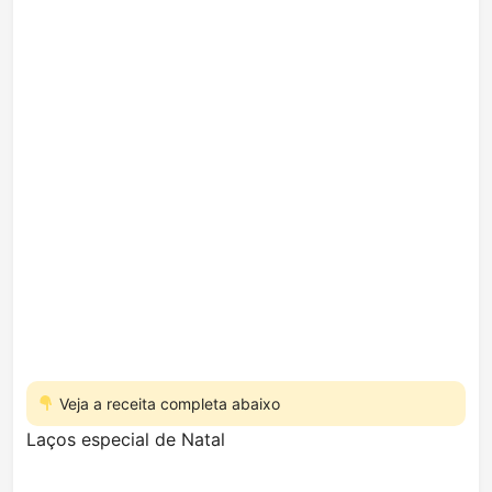
Veja a receita completa abaixo
Laços especial de Natal