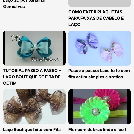
Laço 3D por Janaína
Gonçalves
COMO FAZER PLAQUETAS
PARA FAIXAS DE CABELO E
LAÇO
TUTORIAL PASSO A PASSO –
Passo a passo: Laço feito com
LAÇO BOUTIQUE DE FITA DE
fita cetim simples e pratico
CETIM
Laço Boutique feito com Fita
Flor com dobras linda e fácil