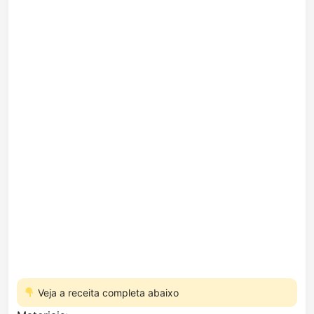
Veja a receita completa abaixo