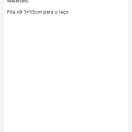
Materiais:
Fita n9 1×55cm para o laço