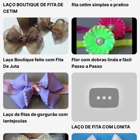
LAÇO BOUTIQUE DE FITA DE
fita cetim simples e pratico
CETIM
Laço Boutique feito com Fita
Flor com dobras linda e fácil
De Juta
Passo a Passo
Laço de fitas de gorgurão com
lantejoulas
LAÇO DE FITA COM LONITA