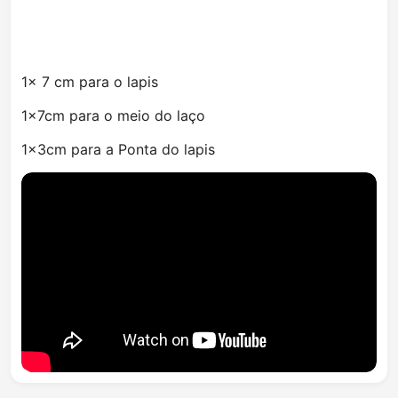
1× 7 cm para o lapis
1×7cm para o meio do laço
1×3cm para a Ponta do lapis