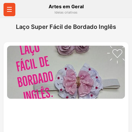
Artes em Geral
☰
Ideias criativas
Laço Super Fácil de Bordado Inglês