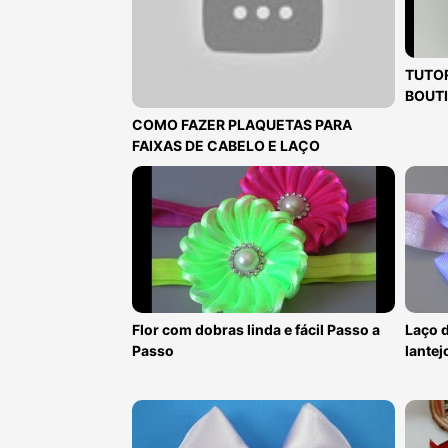
TUTOR
BOUTI
COMO FAZER PLAQUETAS PARA
FAIXAS DE CABELO E LAÇO
Flor com dobras linda e fácil Passo a
Laço d
Passo
lantej