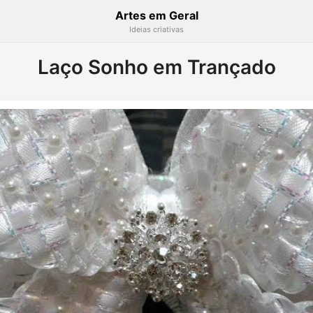
Artes em Geral
Ideias criativas
Laço Sonho em Trançado