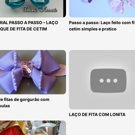
IAL PASSO A PASSO – LAÇO
Passo a passo: Laço feito com fi
QUE DE FITA DE CETIM
cetim simples e pratico
e fitas de gorgurão com
oulas
LAÇO DE FITA COM LONITA