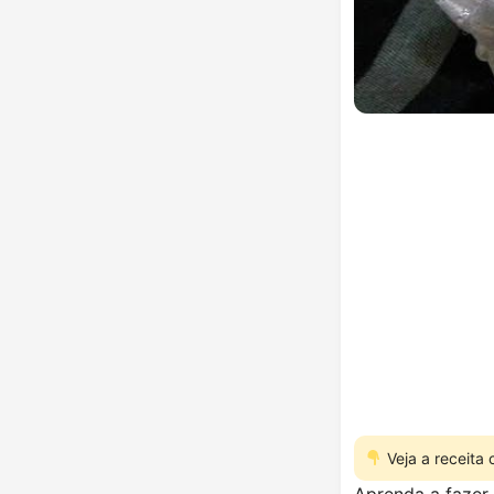
Veja a receita
Aprenda a fazer 