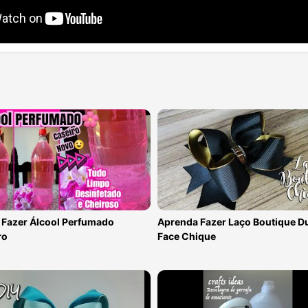
Fazer Álcool Perfumado
Aprenda Fazer Laço Boutique D
ro
Face Chique