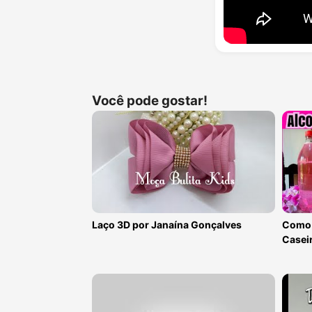
Você pode gostar!
Laço 3D por Janaína Gonçalves
Como 
Casei