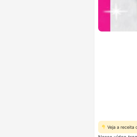
Veja a receita
Nesse vídeo trag