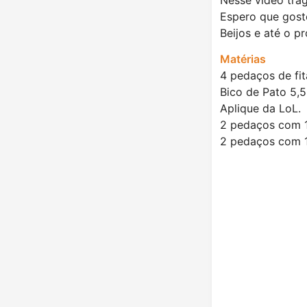
Espero que gost
Beijos e até o p
Matérias
4 pedaços de fi
Bico de Pato 5,5
Aplique da LoL.
2 pedaços com 1
2 pedaços com 1