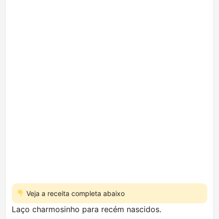
Veja a receita completa abaixo
Laço charmosinho para recém nascidos.