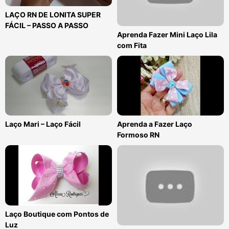
LAÇO RN DE LONITA SUPER
FÁCIL – PASSO A PASSO
Aprenda Fazer Mini Laço Lila
com Fita
Laço Mari – Laço Fácil
Aprenda a Fazer Laço
Formoso RN
Laço Boutique com Pontos de
Luz