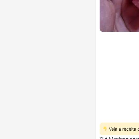
Veja a receita
Olá Meninas nesse