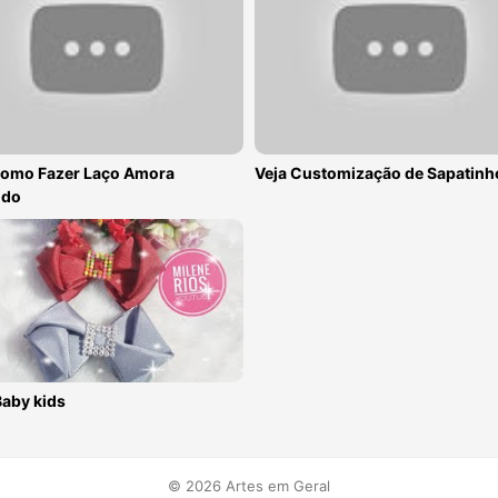
Como Fazer Laço Amora
Veja Customização de Sapatinh
ido
Baby kids
© 2026 Artes em Geral