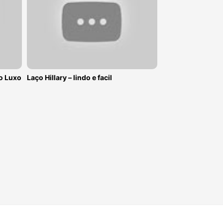
o Luxo
Laço Hillary – lindo e facil