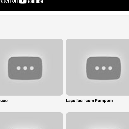
Luxo
Laço fácil com Pompom