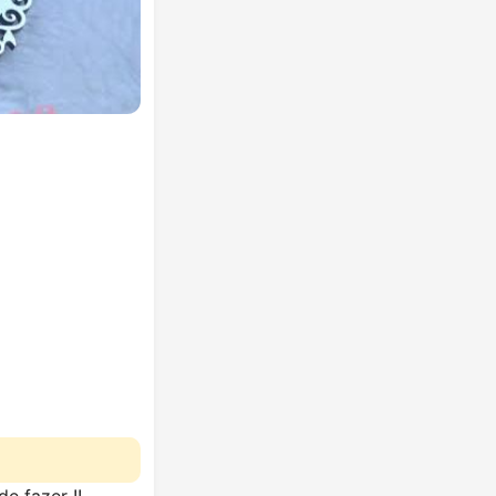
e fazer !!