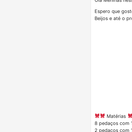
Espero que gost
Beijos e até o p
Matérias
8 pedaços com 11
2 pedaços com 1