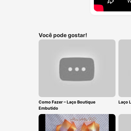
Você pode gostar!
Como Fazer – Laço Boutique
Laço 
Embutido