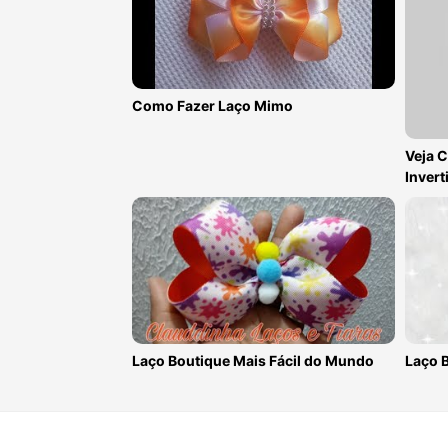
Como Fazer Laço Mimo
Veja 
Invert
Laço Boutique Mais Fácil do Mundo
Laço 