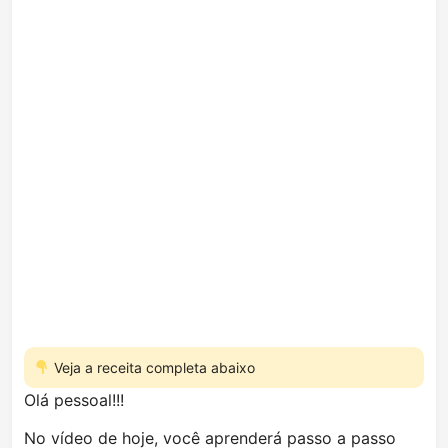
Veja a receita completa abaixo
Olá pessoal!!!
No vídeo de hoje, você aprenderá passo a passo