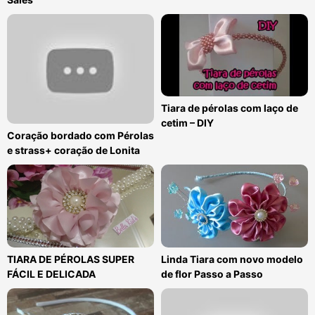
Tiara de pérolas com laço de
cetim – DIY
Coração bordado com Pérolas
e strass+ coração de Lonita
TIARA DE PÉROLAS SUPER
Linda Tiara com novo modelo
FÁCIL E DELICADA
de flor Passo a Passo