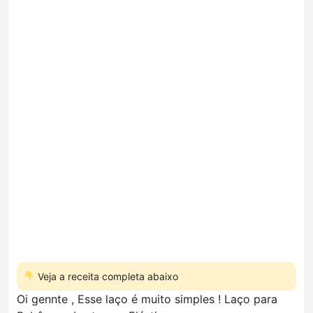
Veja a receita completa abaixo
Oi gennte , Esse laço é muito simples ! Laço para