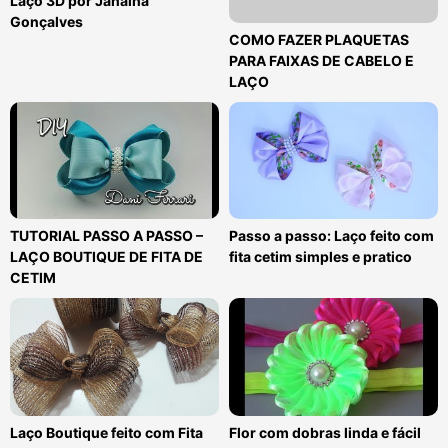
Laço 3D por Janaína
Gonçalves
COMO FAZER PLAQUETAS
PARA FAIXAS DE CABELO E
LAÇO
TUTORIAL PASSO A PASSO –
Passo a passo: Laço feito com
LAÇO BOUTIQUE DE FITA DE
fita cetim simples e pratico
CETIM
Laço Boutique feito com Fita
Flor com dobras linda e fácil