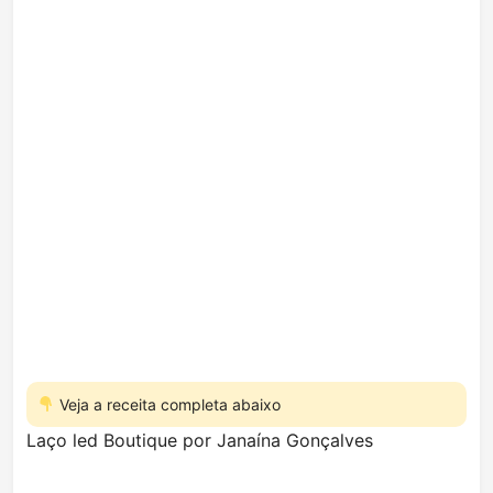
Veja a receita completa abaixo
Laço led Boutique por Janaína Gonçalves