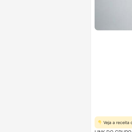
Veja a receita
LINK DO GRUPO