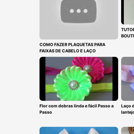
TUTOR
BOUTI
COMO FAZER PLAQUETAS PARA
FAIXAS DE CABELO E LAÇO
Flor com dobras linda e fácil Passo a
Laço d
Passo
lantej