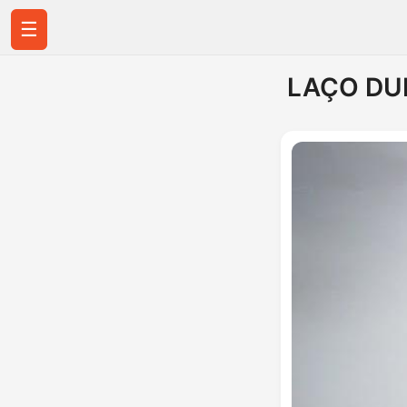
☰
LAÇO DU