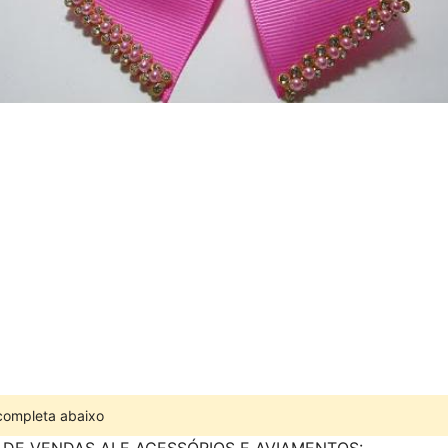
 completa abaixo
 DE VENDAS ALE ACESSÓRIOS E AVIAMENTOS: