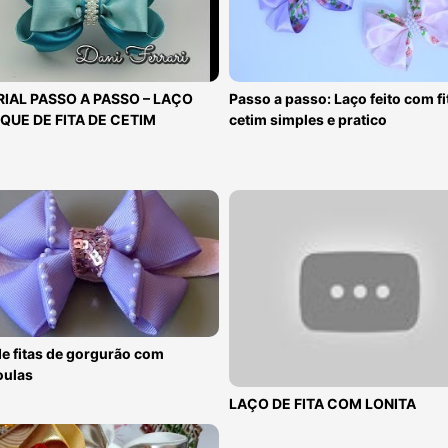
IAL PASSO A PASSO – LAÇO
Passo a passo: Laço feito com fi
QUE DE FITA DE CETIM
cetim simples e pratico
e fitas de gorgurão com
oulas
LAÇO DE FITA COM LONITA