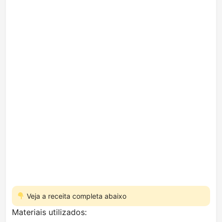
Veja a receita completa abaixo
Materiais utilizados: