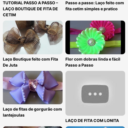
TUTORIAL PASSO A PASSO –
Passo a passo: Laço feito com
LAÇO BOUTIQUE DE FITA DE
fita cetim simples e pratico
CETIM
Laço Boutique feito com Fita
Flor com dobras linda e fácil
De Juta
Passo a Passo
Laço de fitas de gorgurão com
lantejoulas
LAÇO DE FITA COM LONITA