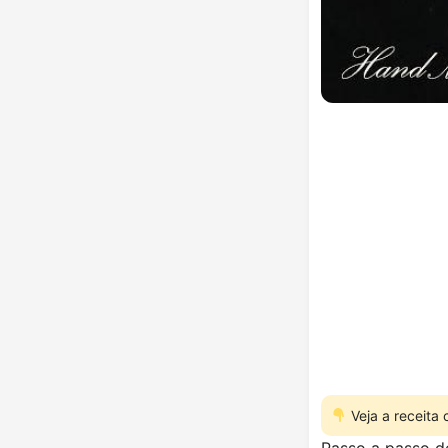
Veja a receita
Passo a passo de