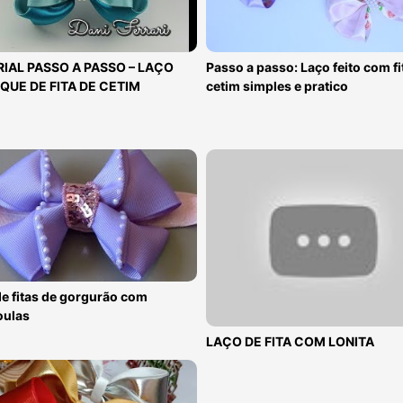
IAL PASSO A PASSO – LAÇO
Passo a passo: Laço feito com fi
QUE DE FITA DE CETIM
cetim simples e pratico
e fitas de gorgurão com
oulas
LAÇO DE FITA COM LONITA