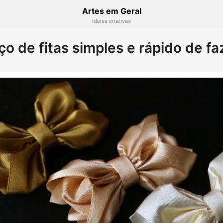
Artes em Geral
Ideias criativas
ço de fitas simples e rápido de fa