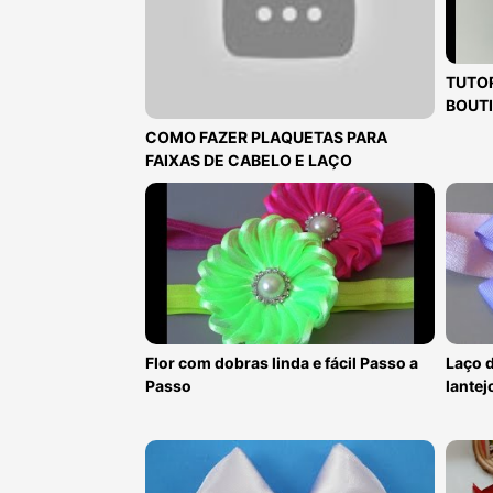
TUTOR
BOUTI
COMO FAZER PLAQUETAS PARA
FAIXAS DE CABELO E LAÇO
Flor com dobras linda e fácil Passo a
Laço d
Passo
lantej