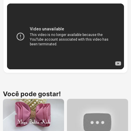
Você pode gostar!