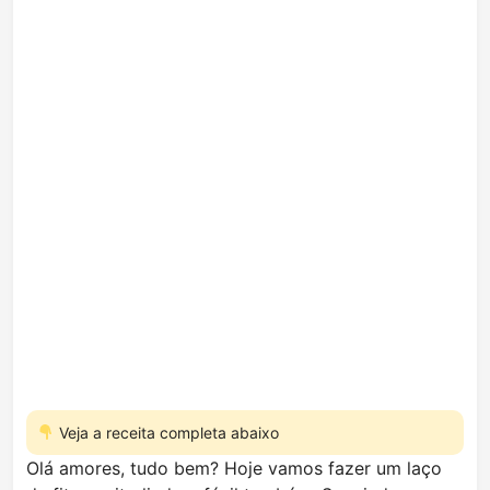
Veja a receita completa abaixo
Olá amores, tudo bem? Hoje vamos fazer um laço