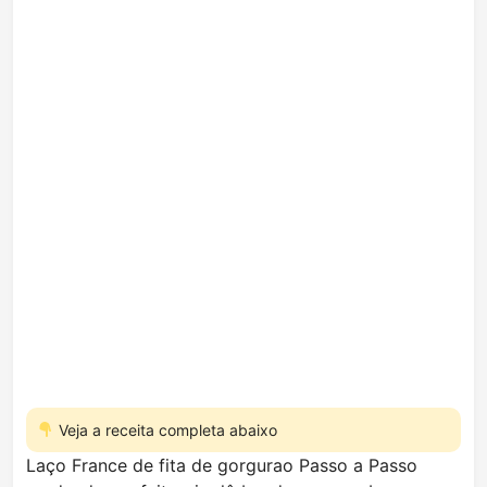
Veja a receita completa abaixo
Laço France de fita de gorgurao Passo a Passo