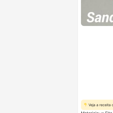
Veja a receita
Materiais: ➡ Fit