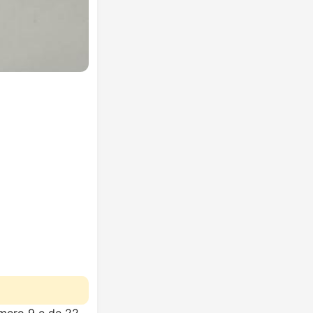
umero 9 e de 22