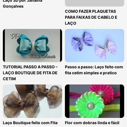
Laço 3D por Janaína
Gonçalves
COMO FAZER PLAQUETAS
PARA FAIXAS DE CABELO E
LAÇO
TUTORIAL PASSO A PASSO –
Passo a passo: Laço feito com
LAÇO BOUTIQUE DE FITA DE
fita cetim simples e pratico
CETIM
Laço Boutique feito com Fita
Flor com dobras linda e fácil