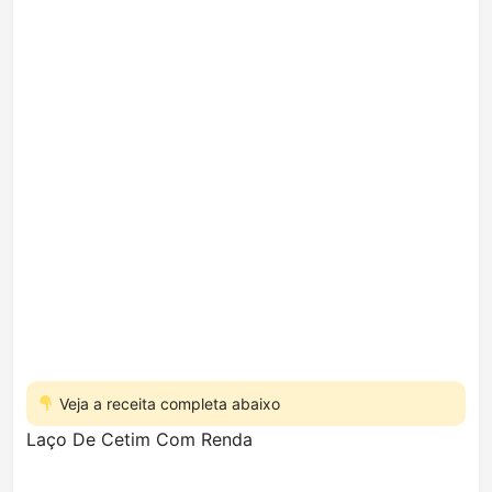
Veja a receita completa abaixo
Laço De Cetim Com Renda