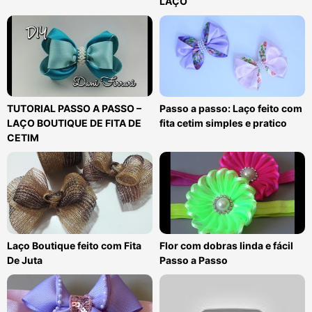
LAÇO
TUTORIAL PASSO A PASSO –
Passo a passo: Laço feito com
LAÇO BOUTIQUE DE FITA DE
fita cetim simples e pratico
CETIM
Laço Boutique feito com Fita
Flor com dobras linda e fácil
De Juta
Passo a Passo