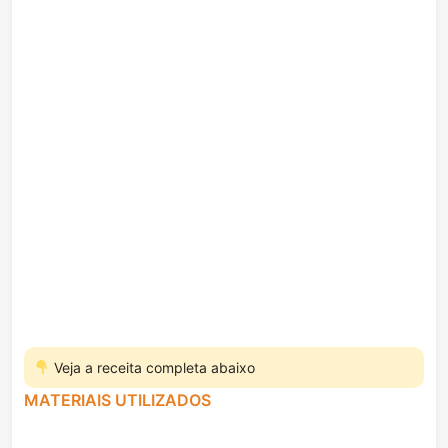
Veja a receita completa abaixo
MATERIAIS UTILIZADOS