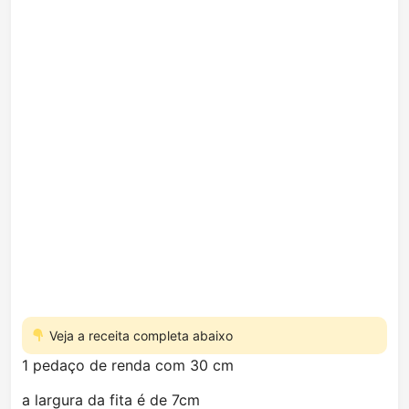
Veja a receita completa abaixo
1 pedaço de renda com 30 cm
a largura da fita é de 7cm