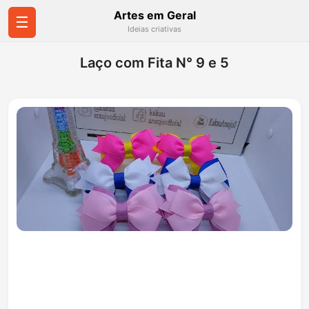
Artes em Geral
☰
Ideias criativas
Laço com Fita N° 9 e 5