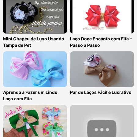
Mini Chapéu de Luxo Usando
Laço Doce Encanto com Fita –
Tampa de Pet
Passo a Passo
Aprenda a Fazer um Lindo
Par de Laços Fácil e Lucrativo
Laço com Fita