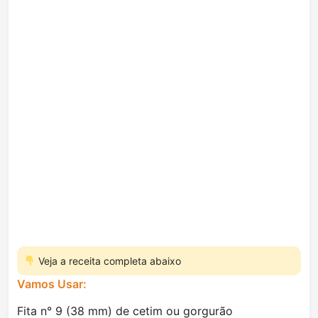
Veja a receita completa abaixo
Vamos Usar:
Fita n° 9 (38 mm) de cetim ou gorgurão