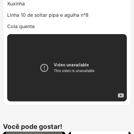
Xuxinha
Linha 10 de soltar pipa e agulha n°8
Cola quente
Você pode gostar!