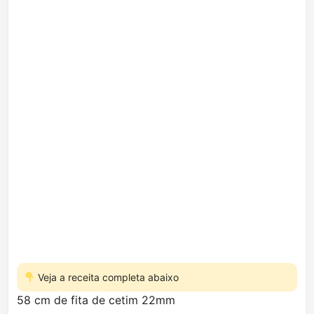
Veja a receita completa abaixo
58 cm de fita de cetim 22mm