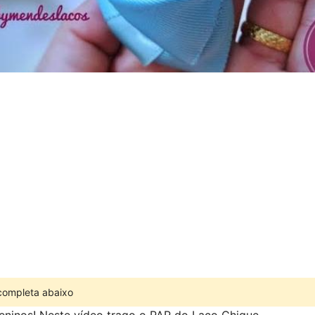
 completa abaixo
eninos! Neste vídeo trago o PAP do Laço Chique.