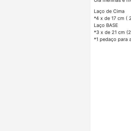
Laço de Cima
*4 x de 17 cm ( 
Laço BASE
*3 x de 21 cm (2
*1 pedaço para