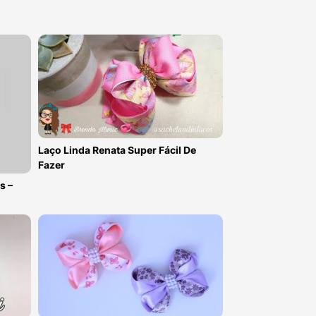
Laço Linda Renata Super Fácil De
Fazer
s –