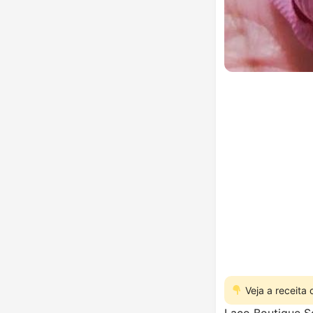
Veja a receita
Laço Boutique S