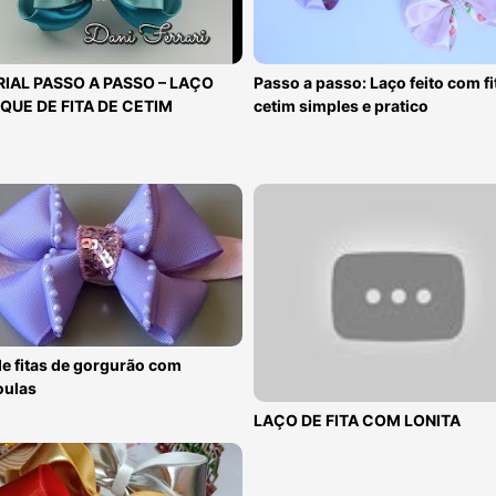
IAL PASSO A PASSO – LAÇO
Passo a passo: Laço feito com fi
QUE DE FITA DE CETIM
cetim simples e pratico
e fitas de gorgurão com
oulas
LAÇO DE FITA COM LONITA