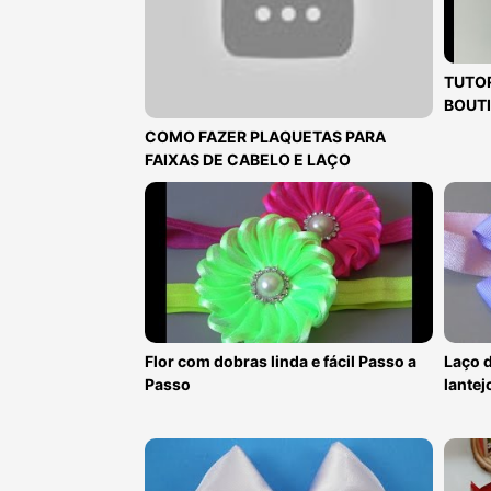
TUTOR
BOUTI
COMO FAZER PLAQUETAS PARA
FAIXAS DE CABELO E LAÇO
Flor com dobras linda e fácil Passo a
Laço d
Passo
lantej