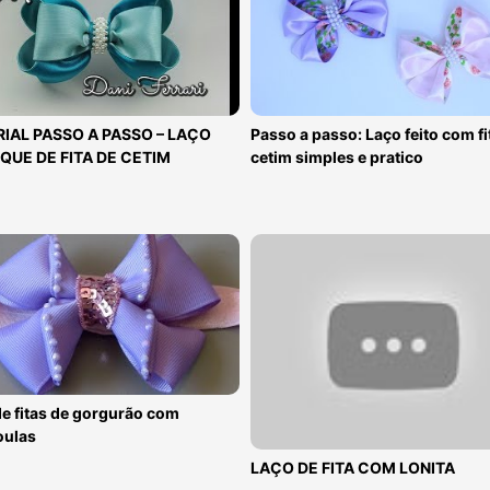
IAL PASSO A PASSO – LAÇO
Passo a passo: Laço feito com fi
QUE DE FITA DE CETIM
cetim simples e pratico
e fitas de gorgurão com
oulas
LAÇO DE FITA COM LONITA