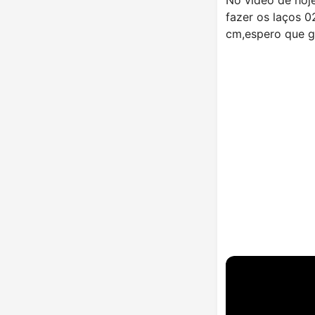
fazer os laços 
cm,espero que go