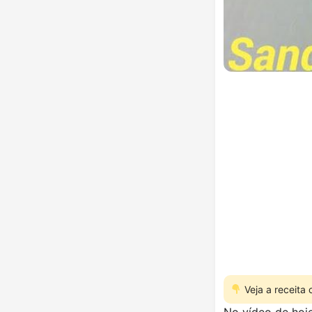
Veja a receita
No vídeo de hoje