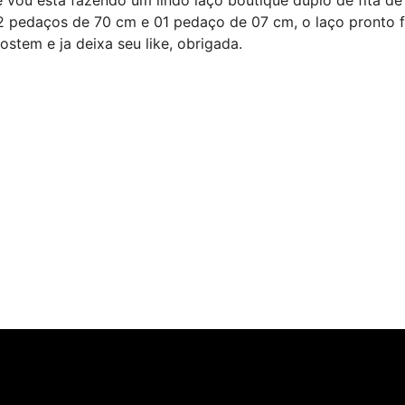
02 pedaços de 70 cm e 01 pedaço de 07 cm, o laço pronto 
stem e ja deixa seu like, obrigada.