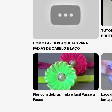
TUTOR
BOUTI
COMO FAZER PLAQUETAS PARA
FAIXAS DE CABELO E LAÇO
Flor com dobras linda e fácil Passo a
Laço d
Passo
lantej