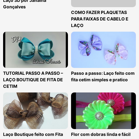
Laço 3D por Janaína
Gonçalves
COMO FAZER PLAQUETAS
PARA FAIXAS DE CABELO E
LAÇO
TUTORIAL PASSO A PASSO –
Passo a passo: Laço feito com
LAÇO BOUTIQUE DE FITA DE
fita cetim simples e pratico
CETIM
Laço Boutique feito com Fita
Flor com dobras linda e fácil