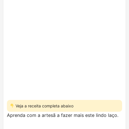
Veja a receita completa abaixo
Aprenda com a artesã a fazer mais este lindo laço.