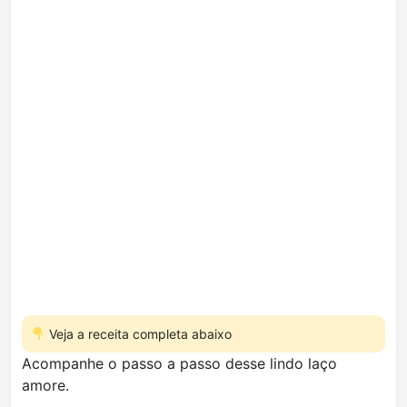
Veja a receita completa abaixo
Acompanhe o passo a passo desse lindo laço
amore.