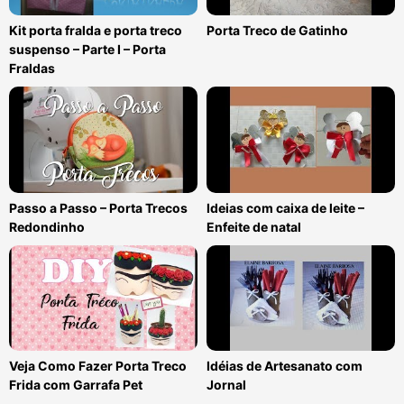
Kit porta fralda e porta treco
Porta Treco de Gatinho
suspenso – Parte I – Porta
Fraldas
Passo a Passo – Porta Trecos
Ideias com caixa de leite –
Redondinho
Enfeite de natal
Veja Como Fazer Porta Treco
Idéias de Artesanato com
Frida com Garrafa Pet
Jornal