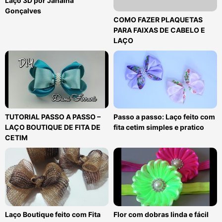
Laço 3D por Janaína
Gonçalves
COMO FAZER PLAQUETAS
PARA FAIXAS DE CABELO E
LAÇO
TUTORIAL PASSO A PASSO –
Passo a passo: Laço feito com
LAÇO BOUTIQUE DE FITA DE
fita cetim simples e pratico
CETIM
Laço Boutique feito com Fita
Flor com dobras linda e fácil