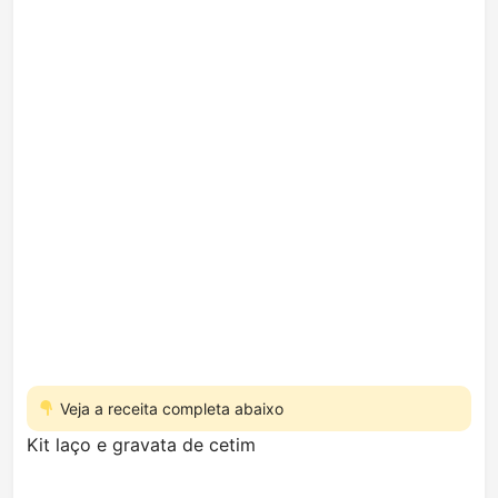
Veja a receita completa abaixo
Kit laço e gravata de cetim