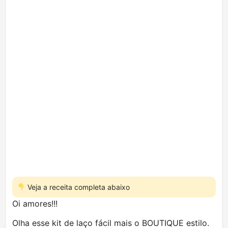
Veja a receita completa abaixo
Oi amores!!!
Olha esse kit de laço fácil mais o BOUTIQUE estilo.