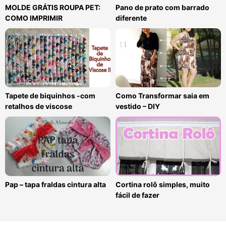
MOLDE GRÁTIS ROUPA PET:
Pano de prato com barrado
COMO IMPRIMIR
diferente
Tapete de biquinhos -com
Como Transformar saia em
retalhos de viscose
vestido – DIY
Pap – tapa fraldas cintura alta
Cortina rolô simples, muito
fácil de fazer