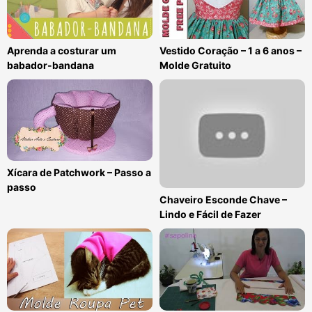
Aprenda a costurar um
Vestido Coração – 1 a 6 anos –
babador-bandana
Molde Gratuito
Xícara de Patchwork – Passo a
passo
Chaveiro Esconde Chave –
Lindo e Fácil de Fazer