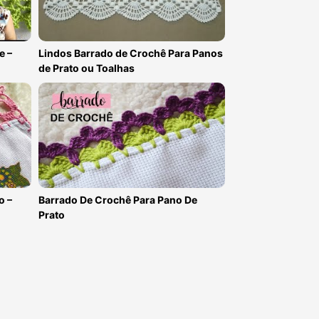
e –
Lindos Barrado de Crochê Para Panos
de Prato ou Toalhas
o –
Barrado De Crochê Para Pano De
Prato