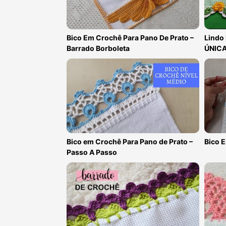
Bico Em Crochê Para Pano De Prato –
Lindo
Barrado Borboleta
ÚNIC
Bico em Crochê Para Pano de Prato –
Bico 
Passo A Passo