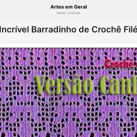
Artes em Geral
Ideias criativas
Incrível Barradinho de Crochê Fil