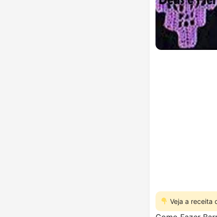
Veja a receita
Como Fazer Barr