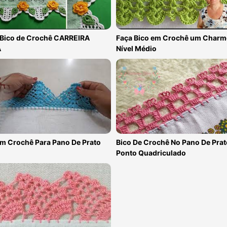
 Bico de Crochê CARREIRA
Faça Bico em Crochê um Charm
A
Nível Médio
Em Crochê Para Pano De Prato
Bico De Crochê No Pano De Prat
Ponto Quadriculado