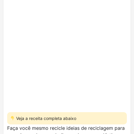
Veja a receita completa abaixo
Faça você mesmo recicle ideias de reciclagem para