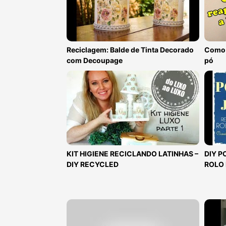
Reciclagem: Balde de Tinta Decorado
Como r
com Decoupage
pó
KIT HIGIENE RECICLANDO LATINHAS –
DIY P
DIY RECYCLED
ROLO 