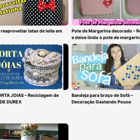
eaproveitar latas de leite em
Pote de Margarina decorado – R
e deixe lindo o pote de margari
ORTA JOIAS – Reciclagem de
Bandeja para braço de Sofá –
DE DUREX
Decoração Gastando Pouco